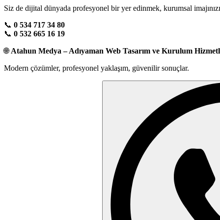
Siz de dijital dünyada profesyonel bir yer edinmek, kurumsal imajınızı
📞
0 534 717 34 80
📞
0 532 665 16 19
🌐
Atahun Medya – Adıyaman Web Tasarım ve Kurulum Hizmetl
Modern çözümler, profesyonel yaklaşım, güvenilir sonuçlar.