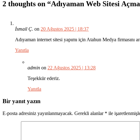
2 thoughts on “
Adıyaman Web Sitesi Açma 
İsmail Ç.
on
20 Ağustos 2025 | 18:37
Adıyaman internet sitesi yapımı için Atahun Medya firmasını a
Yanıtla
admin
on
22 Ağustos 2025 | 13:28
Teşekkür ederiz.
Yanıtla
Bir yanıt yazın
E-posta adresiniz yayınlanmayacak.
Gerekli alanlar
*
ile işaretlenmişl