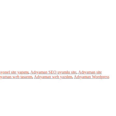
yonel site yapımı
,
Adıyaman SEO uyumlu site
,
Adıyaman site
yaman web tasarım
,
Adıyaman web yazılım
,
Adıyaman Wordpress