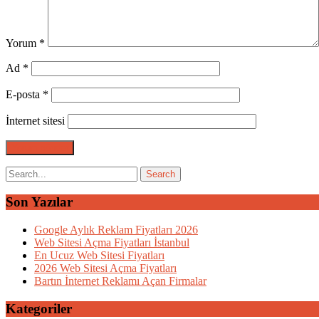
Yorum
*
Ad
*
E-posta
*
İnternet sitesi
Son Yazılar
Google Aylık Reklam Fiyatları 2026
Web Sitesi Açma Fiyatları İstanbul
En Ucuz Web Sitesi Fiyatları
2026 Web Sitesi Açma Fiyatları
Bartın İnternet Reklamı Açan Firmalar
Kategoriler