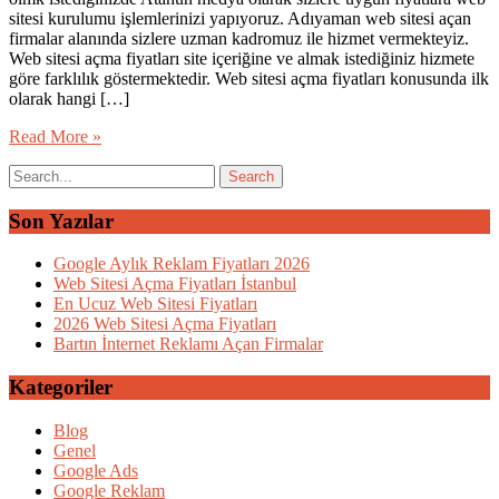
sitesi kurulumu işlemlerinizi yapıyoruz. Adıyaman web sitesi açan
firmalar alanında sizlere uzman kadromuz ile hizmet vermekteyiz.
Web sitesi açma fiyatları site içeriğine ve almak istediğiniz hizmete
göre farklılık göstermektedir. Web sitesi açma fiyatları konusunda ilk
olarak hangi […]
Read More »
Son Yazılar
Google Aylık Reklam Fiyatları 2026
Web Sitesi Açma Fiyatları İstanbul
En Ucuz Web Sitesi Fiyatları
2026 Web Sitesi Açma Fiyatları
Bartın İnternet Reklamı Açan Firmalar
Kategoriler
Blog
Genel
Google Ads
Google Reklam