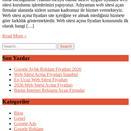
sitesi kurulumu işlemlerinizi yapıyoruz. Adıyaman web sitesi açan
firmalar alanında sizlere uzman kadromuz ile hizmet vermekteyiz.
Web sitesi açma fiyatları site içeriğine ve almak istediğiniz hizmete
göre farklılık göstermektedir. Web sitesi açma fiyatları konusunda ilk
olarak hangi […]
Read More »
Son Yazılar
Google Aylık Reklam Fiyatları 2026
Web Sitesi Açma Fiyatları İstanbul
En Ucuz Web Sitesi Fiyatları
2026 Web Sitesi Açma Fiyatları
Bartın İnternet Reklamı Açan Firmalar
Kategoriler
Blog
Genel
Google Ads
Google Reklam