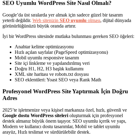
SEO Uyumlu WordPress Site Nasıl Olmalı?
Google’da üst sıralarda yer almak için sadece güzel bir tasarım
yeterli değildir.
Web sitenizin
SEO uyumlu
olması
, dijital dünyada
görünürlüğünüzü büyük oranda artırır.
İyi bir WordPress sitesinde mutlaka bulunması gereken SEO öğeleri:
Anahtar kelime optimizasyonu
Hızlı açılan sayfalar (PageSpeed optimizasyonu)
Mobil uyumlu responsive tasarım
Site içi linkleme ve yapılandırılmış veri
Doğru H1, H2, H3 başlık kullanımı
XML site haritası ve robots.txt dosyası
SEO eklentileri: Yoast SEO veya Rank Math
Profesyonel WordPress Site Yaptırmak İçin Doğru
Adres
2025’te işletmenize veya kişisel markanıza özel, hızlı, güvenli ve
Google dostu WordPress siteleri
oluşturmak için profesyonel
destek almanız büyük önem taşıyor. SEO uyumlu içerik ve yapı,
Modern ve kullanıcı dostu tasarımlar, Mobil ve tablet uyumlu
arayüz, Hızlı teslimat ve sürdürülebilir destek.