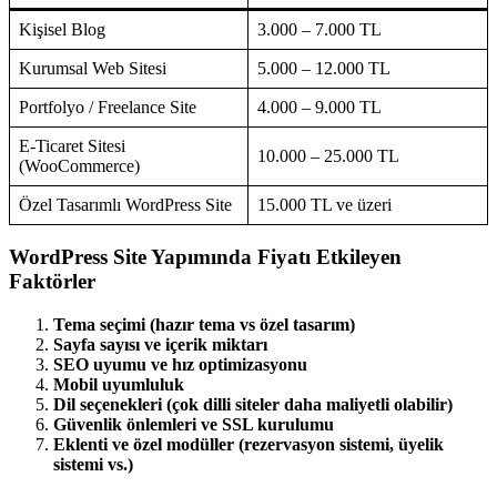
Kişisel Blog
3.000 – 7.000 TL
Kurumsal Web Sitesi
5.000 – 12.000 TL
Portfolyo / Freelance Site
4.000 – 9.000 TL
E-Ticaret Sitesi
10.000 – 25.000 TL
(WooCommerce)
Özel Tasarımlı WordPress Site
15.000 TL ve üzeri
WordPress Site Yapımında Fiyatı Etkileyen
Faktörler
Tema seçimi (hazır tema vs özel tasarım)
Sayfa sayısı ve içerik miktarı
SEO uyumu ve hız optimizasyonu
Mobil uyumluluk
Dil seçenekleri (çok dilli siteler daha maliyetli olabilir)
Güvenlik önlemleri ve SSL kurulumu
Eklenti ve özel modüller (rezervasyon sistemi, üyelik
sistemi vs.)