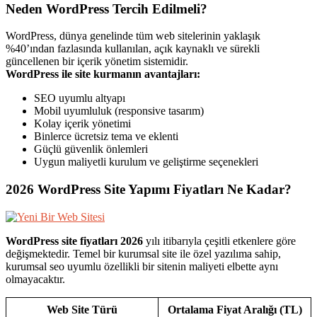
Neden WordPress Tercih Edilmeli?
WordPress, dünya genelinde tüm web sitelerinin yaklaşık
%40’ından fazlasında kullanılan, açık kaynaklı ve sürekli
güncellenen bir içerik yönetim sistemidir.
WordPress ile site kurmanın avantajları:
SEO uyumlu altyapı
Mobil uyumluluk (responsive tasarım)
Kolay içerik yönetimi
Binlerce ücretsiz tema ve eklenti
Güçlü güvenlik önlemleri
Uygun maliyetli kurulum ve geliştirme seçenekleri
2026 WordPress Site Yapımı Fiyatları Ne Kadar?
WordPress site fiyatları 2026
yılı itibarıyla çeşitli etkenlere göre
değişmektedir. Temel bir kurumsal site ile özel yazılıma sahip,
kurumsal seo uyumlu özellikli bir sitenin maliyeti elbette aynı
olmayacaktır.
Web Site Türü
Ortalama Fiyat Aralığı (TL)