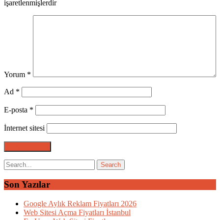
işaretlenmişlerdir
Yorum
*
Ad
*
E-posta
*
İnternet sitesi
Son Yazılar
Google Aylık Reklam Fiyatları 2026
Web Sitesi Açma Fiyatları İstanbul