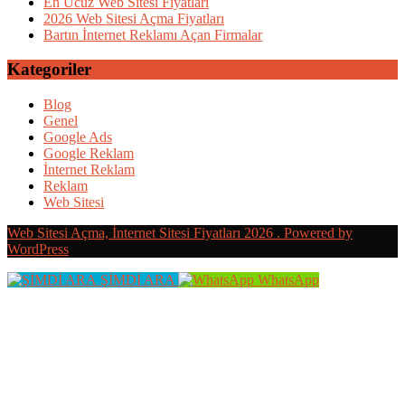
En Ucuz Web Sitesi Fiyatları
2026 Web Sitesi Açma Fiyatları
Bartın İnternet Reklamı Açan Firmalar
Kategoriler
Blog
Genel
Google Ads
Google Reklam
İnternet Reklam
Reklam
Web Sitesi
Web Sitesi Açma, İnternet Sitesi Fiyatları 2026 . Powered by
WordPress
ŞİMDİ ARA
WhatsApp