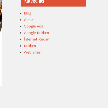
Kategoriler
Blog
Genel
Google Ads
Google Reklam
İnternet Reklam
Reklam
Web Sitesi