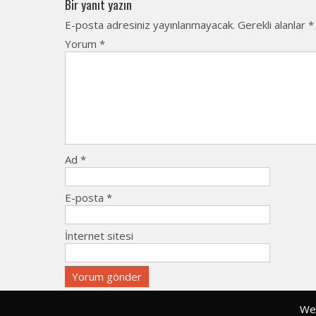
Bir yanıt yazın
E-posta adresiniz yayınlanmayacak.
Gerekli alanlar
*
Yorum
*
Ad
*
E-posta
*
İnternet sitesi
Web