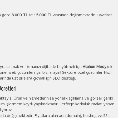
na göre
8.000 TL ile 15.000 TL
arasında değişmektedir. Fiyatlara
ydalanmak ve firmanızı dijitalde büyütmek için
Atahun Medya
ile
l web çözümleri için bizi arayın! Sektöre özel çözümler Hızlı
rında üst sıralara çıkmak için SEO desteği.
cretleri
tayız. Ürün ve hizmetlerinize yönelik açıklama ve görsel içerikli
nim işletmem kaydı yapılmaktadır. Ferforje korkuluk imalatı yapan
lıyoruz.
nda değişmektedir. Fiyatlara alan adı (domain), hosting ve SSL