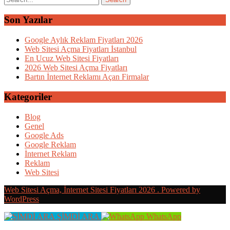
Son Yazılar
Google Aylık Reklam Fiyatları 2026
Web Sitesi Açma Fiyatları İstanbul
En Ucuz Web Sitesi Fiyatları
2026 Web Sitesi Açma Fiyatları
Bartın İnternet Reklamı Açan Firmalar
Kategoriler
Blog
Genel
Google Ads
Google Reklam
İnternet Reklam
Reklam
Web Sitesi
Web Sitesi Açma, İnternet Sitesi Fiyatları 2026 . Powered by
WordPress
ŞİMDİ ARA
WhatsApp