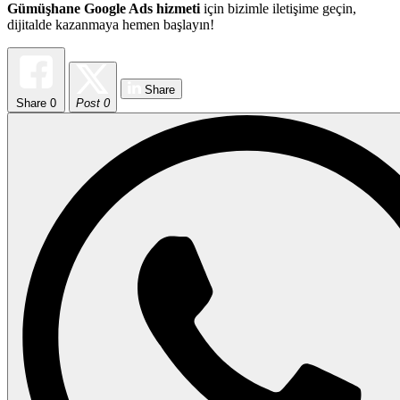
Gümüşhane Google Ads hizmeti
için bizimle iletişime geçin,
dijitalde kazanmaya hemen başlayın!
Share
Share
0
Post 0