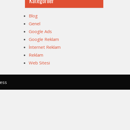
Kategoriler
Blog
Genel
Google Ads
Google Reklam
İnternet Reklam
Reklam
Web Sitesi
ress