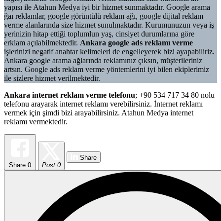
yapısı ile Atahun Medya iyi bir hizmet sunmaktadır. Google arama
ğaı reklamlar, google görüntülü reklam ağı, google dijital reklam
verme alanlarında size hizmet sunulmaktadır. Kurumunuzun veya iş
yerinizin hitap ettiği toplumlun yaş, cinsiyet durumlarına göre
erklam açılabilmektedir.
Ankara google ads reklamı verme
işlerinizi negatif anahtar kelimeleri de engelleyerek bizi ayapabiliriz.
Ankara google arama ağlarında reklamınız çıksın, müşterileriniz
artsın. Google ads reklam verme yöntemlerini iyi bilen ekiplerimiz
ile sizlere hizmet verilmektedir.
Ankara internet reklam verme telefonu
; +90 534 717 34 80 nolu
telefonu arayarak internet reklamı verebilirsiniz. İnternet reklamı
vermek için şimdi bizi arayabilirsiniz. Atahun Medya internet
reklamı vermektedir.
Share
Share
0
Post 0