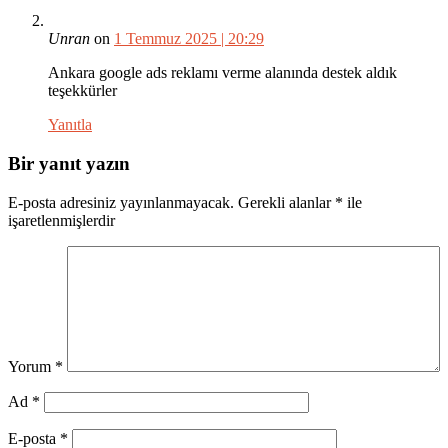
Unran
on
1 Temmuz 2025 | 20:29
Ankara google ads reklamı verme alanında destek aldık
teşekkürler
Yanıtla
Bir yanıt yazın
E-posta adresiniz yayınlanmayacak.
Gerekli alanlar
*
ile
işaretlenmişlerdir
Yorum
*
Ad
*
E-posta
*