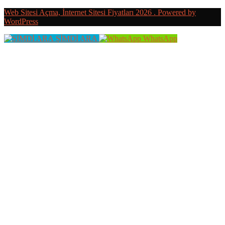
Web Sitesi Açma, İnternet Sitesi Fiyatları 2026 . Powered by
WordPress
ŞİMDİ ARA
WhatsApp