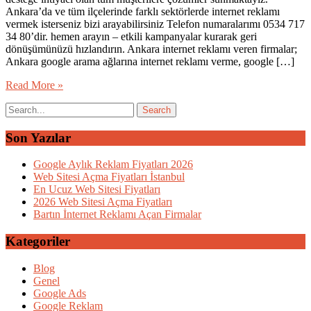
Ankara’da ve tüm ilçelerinde farklı sektörlerde internet reklamı
vermek isterseniz bizi arayabilirsiniz Telefon numaralarımı 0534 717
34 80’dir. hemen arayın – etkili kampanyalar kurarak geri
dönüşümünüzü hızlandırın. Ankara internet reklamı veren firmalar;
Ankara google arama ağlarına internet reklamı verme, google […]
Read More »
Son Yazılar
Google Aylık Reklam Fiyatları 2026
Web Sitesi Açma Fiyatları İstanbul
En Ucuz Web Sitesi Fiyatları
2026 Web Sitesi Açma Fiyatları
Bartın İnternet Reklamı Açan Firmalar
Kategoriler
Blog
Genel
Google Ads
Google Reklam