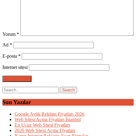
Yorum
*
Ad
*
E-posta
*
İnternet sitesi
Son Yazılar
Google Aylık Reklam Fiyatları 2026
Web Sitesi Açma Fiyatları İstanbul
En Ucuz Web Sitesi Fiyatları
2026 Web Sitesi Açma Fiyatları
Bartın İnternet Reklamı Açan Firmalar