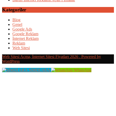
Kategoriler
Blog
Genel
Google Ads
Google Reklam
İnternet Reklam
Reklam
Web Sitesi
Web Sitesi Açma, İnternet Sitesi Fiyatları 2026 . Powered by
WordPress
ŞİMDİ ARA
WhatsApp