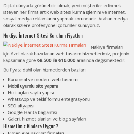
Dijital dünyada görünebilir olmak, yeni müşteriler edinmek
isteyen her firma artık web sitesi kurma işlemini ve internet,
sosyal medya reklamlarını yapmak zorundadır. Atahun medya
olarak sizlere profesyonel çözümler sunuyoruz.
Nakliye İnternet Sitesi Kurulum Fiyatları
Nakliye firmaları
için özel olarak hazırlanan web tasarım hizmetlerimiz, projenin
kapsamına göre
₺8.500 ile ₺16.000
arasında değişmektedir.
Bu fiyata dahil olan hizmetlerden bazıları:
Kurumsal ve modern web tasarımı
Mobil uyumlu site yapımı
Hızlı açılan sayfa yapısı
WhatsApp ve teklif formu entegrasyonu
SEO altyapısı
Google Harita bağlantısı
Galeri, hizmet alanları ve blog sayfaları
Hizmetimiz Kimlere Uygun?
Evden eve nakliyat firmaları