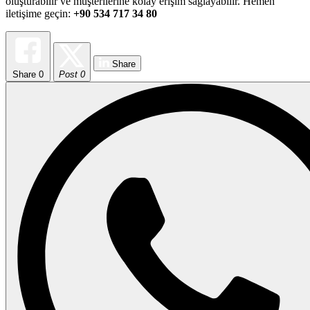
oluşturabilir ve müşterilerine kolay erişim sağlayabilir. Hemen
iletişime geçin:
+90 534 717 34 80
Share
Share
0
Post 0