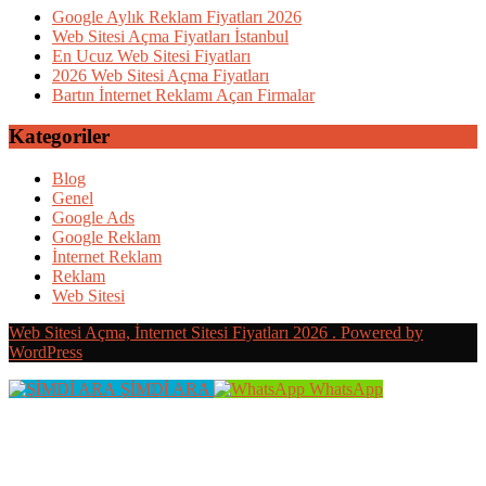
Google Aylık Reklam Fiyatları 2026
Web Sitesi Açma Fiyatları İstanbul
En Ucuz Web Sitesi Fiyatları
2026 Web Sitesi Açma Fiyatları
Bartın İnternet Reklamı Açan Firmalar
Kategoriler
Blog
Genel
Google Ads
Google Reklam
İnternet Reklam
Reklam
Web Sitesi
Web Sitesi Açma, İnternet Sitesi Fiyatları 2026 . Powered by
WordPress
ŞİMDİ ARA
WhatsApp