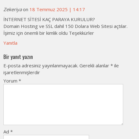
Zekeriya
on
18 Temmuz 2025 | 14:17
İNTERNET SİTESİ KAÇ PARAYA KURULUR?
Domain Hosting ve SSL dahil 150 Dolara Web Sitesi açtılar.
İşimiz için önemli bir kimlik oldu Teşekkürler
Yanıtla
Bir yanıt yazın
E-posta adresiniz yayınlanmayacak.
Gerekli alanlar
*
ile
işaretlenmişlerdir
Yorum
*
Ad
*