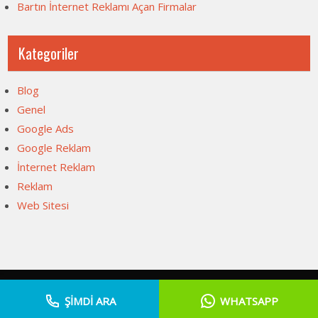
Bartın İnternet Reklamı Açan Firmalar
Kategoriler
Blog
Genel
Google Ads
Google Reklam
İnternet Reklam
Reklam
Web Sitesi
Web Sitesi Açma, İnternet Sitesi Fiyatları 2026 . Powered by
ŞİMDİ ARA
WHATSAPP
WordPress