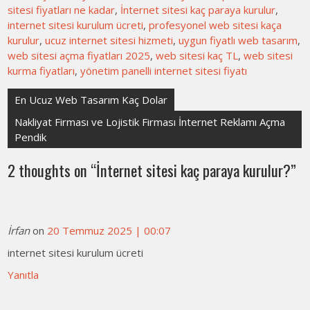
sitesi fiyatları ne kadar
,
İnternet sitesi kaç paraya kurulur
,
internet sitesi kurulum ücreti
,
profesyonel web sitesi kaça
kurulur
,
ucuz internet sitesi hizmeti
,
uygun fiyatlı web tasarım
,
web sitesi açma fiyatları 2025
,
web sitesi kaç TL
,
web sitesi
kurma fiyatları
,
yönetim panelli internet sitesi fiyatı
Yazı
En Ucuz Web Tasarım Kaç Dolar
gezinmesi
Nakliyat Firması ve Lojistik Firması İnternet Reklamı Açma
Pendik
2 thoughts on “
İnternet sitesi kaç paraya kurulur?
”
İrfan
on
20 Temmuz 2025 | 00:07
internet sitesi kurulum ücreti
Yanıtla