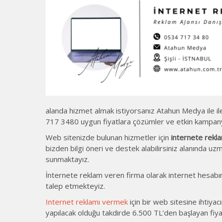
alanda hizmet almak istiyorsanız Atahun Medya ile ilet
717 3480 uygun fiyatlara çözümler ve etkin kampany
Web sitenizde bulunan hizmetler için
internete rekl
bizden bilgi öneri ve destek alabilirsiniz alanında uzm
sunmaktayız.
İnternete reklam veren firma olarak internet hesabını
talep etmekteyiz.
Internet reklamı vermek
için bir web sitesine ihtiyac
yapılacak olduğu takdirde 6.500 TL’den başlayan fiyat