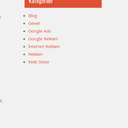
Kategoriler
Blog
k
Genel
Google Ads
Google Reklam
İnternet Reklam
Reklam
Web Sitesi
et