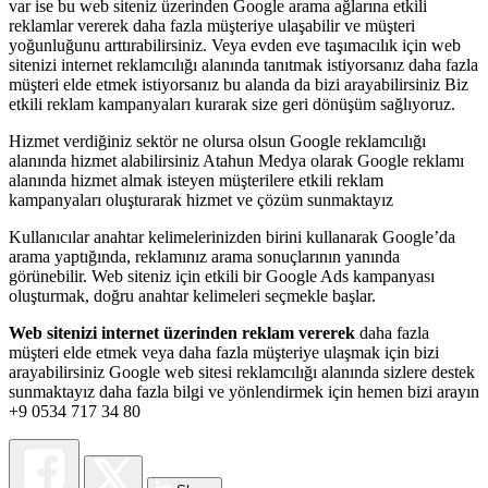
var ise bu web siteniz üzerinden Google arama ağlarına etkili
reklamlar vererek daha fazla müşteriye ulaşabilir ve müşteri
yoğunluğunu arttırabilirsiniz. Veya evden eve taşımacılık için web
sitenizi internet reklamcılığı alanında tanıtmak istiyorsanız daha fazla
müşteri elde etmek istiyorsanız bu alanda da bizi arayabilirsiniz Biz
etkili reklam kampanyaları kurarak size geri dönüşüm sağlıyoruz.
Hizmet verdiğiniz sektör ne olursa olsun Google reklamcılığı
alanında hizmet alabilirsiniz Atahun Medya olarak Google reklamı
alanında hizmet almak isteyen müşterilere etkili reklam
kampanyaları oluşturarak hizmet ve çözüm sunmaktayız
Kullanıcılar anahtar kelimelerinizden birini kullanarak Google’da
arama yaptığında, reklamınız arama sonuçlarının yanında
görünebilir. Web siteniz için etkili bir Google Ads kampanyası
oluşturmak, doğru anahtar kelimeleri seçmekle başlar.
Web sitenizi internet üzerinden reklam vererek
daha fazla
müşteri elde etmek veya daha fazla müşteriye ulaşmak için bizi
arayabilirsiniz Google web sitesi reklamcılığı alanında sizlere destek
sunmaktayız daha fazla bilgi ve yönlendirmek için hemen bizi arayın
+9 0534 717 34 80