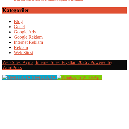
Kategoriler
Blog
Genel
Google Ads
Google Reklam
İnternet Reklam
Reklam
Web Sitesi
Web Sitesi Açma, İnternet Sitesi Fiyatları 2026 . Powered by
WordPress
ŞİMDİ ARA
WhatsApp