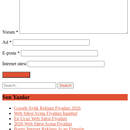
Yorum
*
Ad
*
E-posta
*
İnternet sitesi
Son Yazılar
Google Aylık Reklam Fiyatları 2026
Web Sitesi Açma Fiyatları İstanbul
En Ucuz Web Sitesi Fiyatları
2026 Web Sitesi Açma Fiyatları
Bartın İnternet Reklamı Açan Firmalar