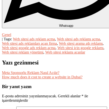
Whatsapp
Genel
| Tags:
Web sitesi ads reklam açma
,
Web sitesi ads reklamı açma
,
Web sitesi ads reklamları açan firma
,
Web sitesi arama ağı reklamı
,
Web sitesi google ads reklam açma
,
Web sitesi için google reklamı
,
Web sitesi reklam yönetimi
,
Web sitesi reklamı açanlar
Yazı gezinmesi
Meta Sponsorlu Reklam Nasıl Açılır?
How much does it cost to create a website in Dubai?
Bir yanıt yazın
E-posta adresiniz yayınlanmayacak.
Gerekli alanlar
*
ile
işaretlenmişlerdir