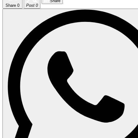
Share
Share
0
Post 0