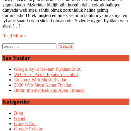
yapmaktadır. Sizlerinde bildiği gibi hergün daha çok globalleşen
dünyada web sitesi sahibi olmak zorunluluk haline gelmiş
durumdadır. Direk müşteri edinmek ve ürün tanıtımı yapmak için en
iyi araç şuanda web siteleri olmaktadır. Sizlerde uygun fiyatlara web
sitesi […]
Read More »
Son Yazılar
Google Aylık Reklam Fiyatları 2026
Web Sitesi Açma Fiyatları İstanbul
En Ucuz Web Sitesi Fiyatları
2026 Web Sitesi Açma Fiyatları
Bartın İnternet Reklamı Açan Firmalar
Kategoriler
Blog
Genel
Google Ads
Google Reklam