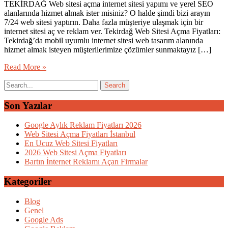
TEKİRDAĞ Web sitesi açma internet sitesi yapımı ve yerel SEO
alanlarında hizmet almak ister misiniz? O halde şimdi bizi arayın
7/24 web sitesi yaptırın. Daha fazla müşteriye ulaşmak için bir
internet sitesi aç ve reklam ver. Tekirdağ Web Sitesi Açma Fiyatları:
Tekirdağ’da mobil uyumlu internet sitesi web tasarım alanında
hizmet almak isteyen müşterilerimize çözümler sunmaktayız […]
Read More »
Son Yazılar
Google Aylık Reklam Fiyatları 2026
Web Sitesi Açma Fiyatları İstanbul
En Ucuz Web Sitesi Fiyatları
2026 Web Sitesi Açma Fiyatları
Bartın İnternet Reklamı Açan Firmalar
Kategoriler
Blog
Genel
Google Ads