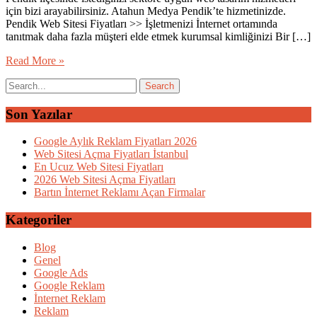
için bizi arayabilirsiniz. Atahun Medya Pendik’te hizmetinizde.
Pendik Web Sitesi Fiyatları >> İşletmenizi İnternet ortamında
tanıtmak daha fazla müşteri elde etmek kurumsal kimliğinizi Bir […]
Read More »
Son Yazılar
Google Aylık Reklam Fiyatları 2026
Web Sitesi Açma Fiyatları İstanbul
En Ucuz Web Sitesi Fiyatları
2026 Web Sitesi Açma Fiyatları
Bartın İnternet Reklamı Açan Firmalar
Kategoriler
Blog
Genel
Google Ads
Google Reklam
İnternet Reklam
Reklam