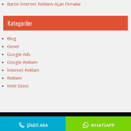
Bartın İnternet Reklamı Açan Firmalar
Kategoriler
Blog
Genel
Google Ads
Google Reklam
İnternet Reklam
Reklam
Web Sitesi
Web Sitesi Açma, İnternet Sitesi Fiyatları 2026 . Powered by
ŞİMDİ ARA
WHATSAPP
WordPress