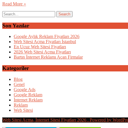
Read More »
Son Yazılar
Google Aylık Reklam Fiyatları 2026
Web Sitesi Açma Fiyatları İstanbul
En Ucuz Web Sitesi Fiyatları
2026 Web Sitesi Açma Fiyatları
Bartın İnternet Reklamı Açan Firmalar
Kategoriler
Blog
Genel
Google Ads
Google Reklam
İnternet Reklam
Reklam
Web Sitesi
Web Sitesi Açma, İnternet Sitesi Fiyatları 2026 . Powered by WordPr