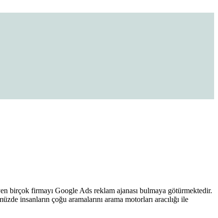
yen birçok firmayı Google Ads reklam ajanası bulmaya götürmektedir.
müzde insanların çoğu aramalarını arama motorları aracılığı ile