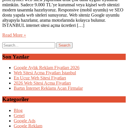
mümkün. Sadece 9.000 TL’ye kurumsal veya kişisel web sitenizi
modern tasarımla hazırlıyoruz. Responsive (mobil uyumlu) ve SEO
dostu yapıda web siteleri sunuyoruz. Web siteniz Google uyumlu
altyapıyla hazırlanır, arama motorlarında kolayca bulunur.
İSTANBUL internet sitesi açma ücretleri […]
Read More »
Son Yazılar
Google Aylık Reklam Fiyatları 2026
Web Sitesi Açma Fiyatları İstanbul
En Ucuz Web Sitesi Fiyatları
2026 Web Sitesi Açma Fiyatları
Bartın İnternet Reklamı Açan Firmalar
Kategoriler
Blog
Genel
Google Ads
Google Reklam