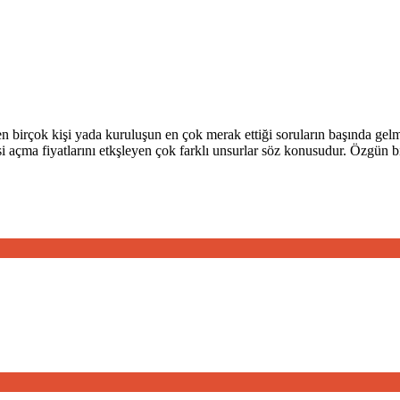
en birçok kişi yada kuruluşun en çok merak ettiği soruların başında ge
açma fiyatlarını etkşleyen çok farklı unsurlar söz konusudur. Özgün bir