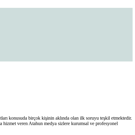
arı konusuda birçok kişinin aklında olan ilk soruyu teşkil etmektedir.
nında hizmet veren Atahun medya sizlere kurumsal ve profesyonel