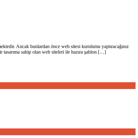
lmektedir. Ancak bunlardan önce web sitesi kurulumu yaptıracağınız
 tasarıma sahip olan web siteleri ile hazıra şablon […]