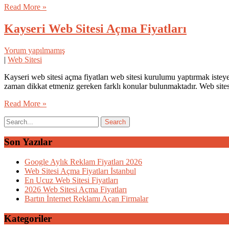
Read More »
Kayseri Web Sitesi Açma Fiyatları
Yorum yapılmamış
|
Web Sitesi
Kayseri web sitesi açma fiyatları web sitesi kurulumu yaptırmak istey
zaman dikkat etmeniz gereken farklı konular bulunmaktadır. Web sitesi 
Read More »
Son Yazılar
Google Aylık Reklam Fiyatları 2026
Web Sitesi Açma Fiyatları İstanbul
En Ucuz Web Sitesi Fiyatları
2026 Web Sitesi Açma Fiyatları
Bartın İnternet Reklamı Açan Firmalar
Kategoriler