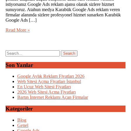
istiyorsanız Google Ads reklam ajansı olarak sizlere hizmet
sunuyoruz. Atahun medya Karabük Google Ads reklam veren
firmalar alanında sizlere profesyonel hizmet sunarken Karabük
Google Ads […]
Read More »
Son Yazılar
Google Aylık Reklam Fiyatları 2026
Web Sitesi Açma Fiyatları İstanbul
En Ucuz Web Sitesi Fiyatları
2026 Web Sitesi Açma Fiyatları
Bartın İnternet Reklamı Açan Firmalar
Kategoriler
Blog
Genel
Google Ads