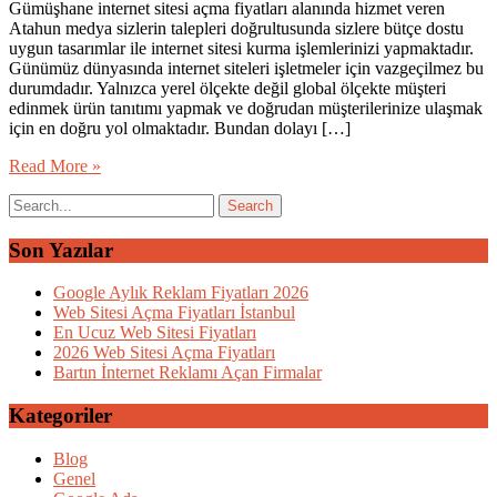
Gümüşhane internet sitesi açma fiyatları alanında hizmet veren
Atahun medya sizlerin talepleri doğrultusunda sizlere bütçe dostu
uygun tasarımlar ile internet sitesi kurma işlemlerinizi yapmaktadır.
Günümüz dünyasında internet siteleri işletmeler için vazgeçilmez bu
durumdadır. Yalnızca yerel ölçekte değil global ölçekte müşteri
edinmek ürün tanıtımı yapmak ve doğrudan müşterilerinize ulaşmak
için en doğru yol olmaktadır. Bundan dolayı […]
Read More »
Son Yazılar
Google Aylık Reklam Fiyatları 2026
Web Sitesi Açma Fiyatları İstanbul
En Ucuz Web Sitesi Fiyatları
2026 Web Sitesi Açma Fiyatları
Bartın İnternet Reklamı Açan Firmalar
Kategoriler
Blog
Genel