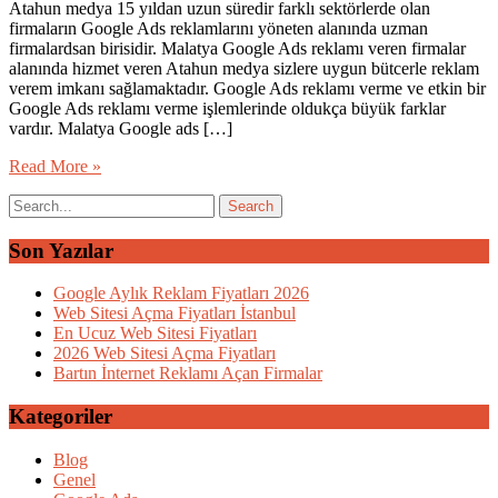
Atahun medya 15 yıldan uzun süredir farklı sektörlerde olan
firmaların Google Ads reklamlarını yöneten alanında uzman
firmalardsan birisidir. Malatya Google Ads reklamı veren firmalar
alanında hizmet veren Atahun medya sizlere uygun bütcerle reklam
verem imkanı sağlamaktadır. Google Ads reklamı verme ve etkin bir
Google Ads reklamı verme işlemlerinde oldukça büyük farklar
vardır. Malatya Google ads […]
Read More »
Son Yazılar
Google Aylık Reklam Fiyatları 2026
Web Sitesi Açma Fiyatları İstanbul
En Ucuz Web Sitesi Fiyatları
2026 Web Sitesi Açma Fiyatları
Bartın İnternet Reklamı Açan Firmalar
Kategoriler
Blog
Genel