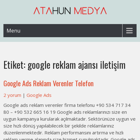
Skip
to
content
Web Sitesi Ücretleri- Web Sitesi Reklamı Açma
Web Sitesi Açma, İnternet Sitesi
Menu
Fiyatları
Etiket:
google reklam ajansı iletişim
Google Ads Reklam Verenler Telefon
2 yorum
|
Google Ads
Google ads reklam verenler firma telefonu +90 534 717 34
80 – +90 532 665 16 19 Google ads reklamlarınızı size en
uygun kampanya kurularak açılmaktadır. Sektörünüze uygun ve
size hızlı dönüş yapılabilecek bir şekilde reklamlarınız
düzenlenmektedir. Reklam performansını artırma ve hızlı
reklam verme alanında size hizmet sunulmaktadır. Google ads