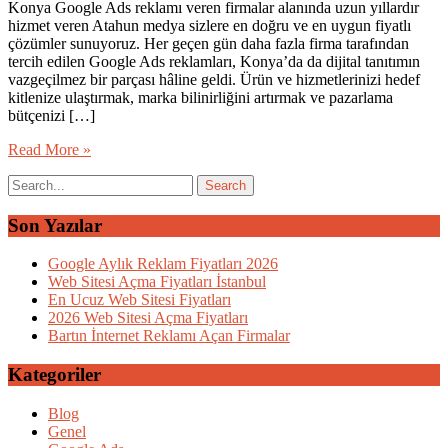
Konya Google Ads reklamı veren firmalar alanında uzun yıllardır
hizmet veren Atahun medya sizlere en doğru ve en uygun fiyatlı
çözümler sunuyoruz. Her geçen gün daha fazla firma tarafından
tercih edilen Google Ads reklamları, Konya’da da dijital tanıtımın
vazgeçilmez bir parçası hâline geldi. Ürün ve hizmetlerinizi hedef
kitlenize ulaştırmak, marka bilinirliğini artırmak ve pazarlama
bütçenizi […]
Read More »
Son Yazılar
Google Aylık Reklam Fiyatları 2026
Web Sitesi Açma Fiyatları İstanbul
En Ucuz Web Sitesi Fiyatları
2026 Web Sitesi Açma Fiyatları
Bartın İnternet Reklamı Açan Firmalar
Kategoriler
Blog
Genel