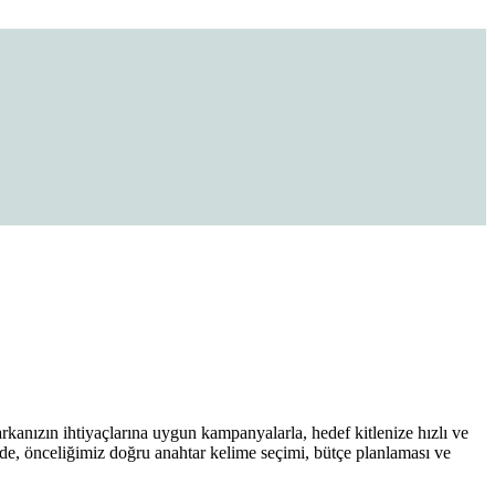
anızın ihtiyaçlarına uygun kampanyalarla, hedef kitlenize hızlı ve
e, önceliğimiz doğru anahtar kelime seçimi, bütçe planlaması ve