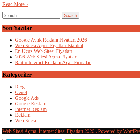
Read More »
Son Yazılar
Google Aylık Reklam Fiyatları 2026
Web Sitesi Açma Fiyatları İstanbul
En Ucuz Web Sitesi Fiyatları
2026 Web Sitesi Açma Fiyatları
Bartın İnternet Reklamı Açan Firmalar
Kategoriler
Blog
Genel
Google Ads
Google Reklam
İnternet Reklam
Reklam
Web Sitesi
Web Sitesi Açma, İnternet Sitesi Fiyatları 2026 . Powered by WordPr