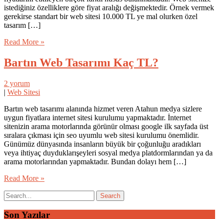
istediğiniz özelliklere göre fiyat aralığı değişmektedir. Örnek vermek
gerekirse standart bir web sitesi 10.000 TL ye mal olurken özel
tasarım […]
Read More »
Bartın Web Tasarımı Kaç TL?
2 yorum
|
Web Sitesi
Bartın web tasarımı alanında hizmet veren Atahun medya sizlere
uygun fiyatlara internet sitesi kurulumu yapmaktadır. İnternet
sitenizin arama motorlarında görünür olması google ilk sayfada üst
sıralara çıkması için seo uyumlu web sitesi kurulumu önemlidir.
Günümüz dünyasında insanların büyük bir çoğunluğu aradıkları
veya ihtiyaç duyduklarışeyleri sosyal medya platdormlarından ya da
arama motorlarından yapmaktadır. Bundan dolayı hem […]
Read More »
Son Yazılar