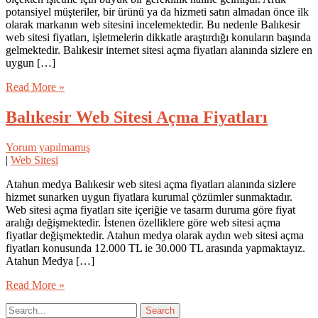
potansiyel müşteriler, bir ürünü ya da hizmeti satın almadan önce ilk
olarak markanın web sitesini incelemektedir. Bu nedenle Balıkesir
web sitesi fiyatları, işletmelerin dikkatle araştırdığı konuların başında
gelmektedir. Balıkesir internet sitesi açma fiyatları alanında sizlere en
uygun […]
Read More »
Balıkesir Web Sitesi Açma Fiyatları
Yorum yapılmamış
|
Web Sitesi
Atahun medya Balıkesir web sitesi açma fiyatları alanında sizlere
hizmet sunarken uygun fiyatlara kurumal çözümler sunmaktadır.
Web sitesi açma fiyatları site içeriğie ve tasarm duruma göre fiyat
aralığı değişmektedir. İstenen özelliklere göre web sitesi açma
fiyatlar değişmektedir. Atahun medya olarak aydın web sitesi açma
fiyatları konusunda 12.000 TL ie 30.000 TL arasında yapmaktayız.
Atahun Medya […]
Read More »