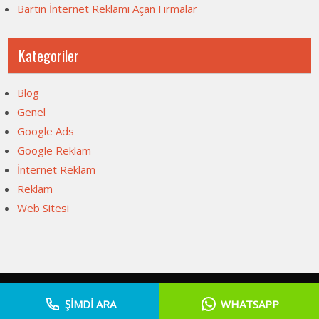
Bartın İnternet Reklamı Açan Firmalar
Kategoriler
Blog
Genel
Google Ads
Google Reklam
İnternet Reklam
Reklam
Web Sitesi
Web Sitesi Açma, İnternet Sitesi Fiyatları 2026 . Powered by
ŞİMDİ ARA
WHATSAPP
WordPress