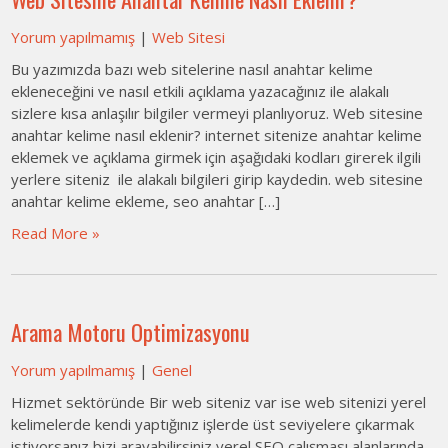
Yorum yapılmamış
|
Web Sitesi
Bu yazımızda bazı web sitelerine nasıl anahtar kelime
ekleneceğini ve nasıl etkili açıklama yazacağınız ile alakalı
sizlere kısa anlaşılır bilgiler vermeyi planlıyoruz. Web sitesine
anahtar kelime nasıl eklenir? internet sitenize anahtar kelime
eklemek ve açıklama girmek için aşağıdaki kodları girerek ilgili
yerlere siteniz ile alakalı bilgileri girip kaydedin. web sitesine
anahtar kelime ekleme, seo anahtar […]
Read More »
Arama Motoru Optimizasyonu
Yorum yapılmamış
|
Genel
Hizmet sektöründe Bir web siteniz var ise web sitenizi yerel
kelimelerde kendi yaptığınız işlerde üst seviyelere çıkarmak
istiyorsanız bizi arayabilirsiniz yerel SEO çalışması alanlarında