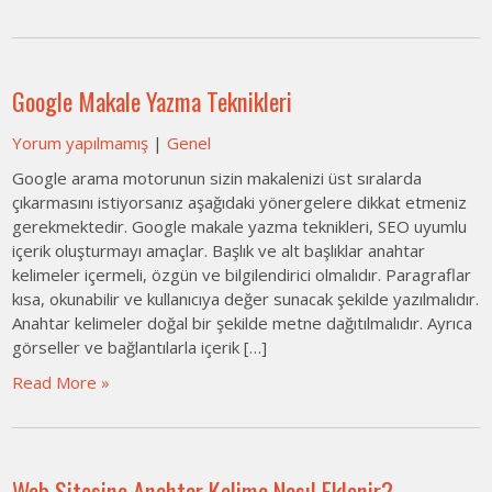
Google Makale Yazma Teknikleri
Yorum yapılmamış
|
Genel
Google arama motorunun sizin makalenizi üst sıralarda
çıkarmasını istiyorsanız aşağıdaki yönergelere dikkat etmeniz
gerekmektedir. Google makale yazma teknikleri, SEO uyumlu
içerik oluşturmayı amaçlar. Başlık ve alt başlıklar anahtar
kelimeler içermeli, özgün ve bilgilendirici olmalıdır. Paragraflar
kısa, okunabilir ve kullanıcıya değer sunacak şekilde yazılmalıdır.
Anahtar kelimeler doğal bir şekilde metne dağıtılmalıdır. Ayrıca
görseller ve bağlantılarla içerik […]
Read More »
Web Sitesine Anahtar Kelime Nasıl Eklenir?