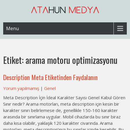
Skip
to
content
Web Sitesi Ücretleri- Web Sitesi Reklamı Açma
Web Sitesi Açma, İnternet Sitesi
Menu
Fiyatları
Etiket:
arama motoru optimizasyonu
Description Meta Etiketinden Faydalanın
Yorum yapılmamış
|
Genel
Meta Description İçin İdeal Karakter Sayısı Genel Kabul Gören
Sınır nedir? Arama motorları, meta description için kesin bir
karakter sınırı belirlemese de, genellikle 150-160 karakter
arasında bir sınırlama uygular. Mobil cihazlarda bu sınır biraz
daha kısa olabilir, yaklaşık 120 karakter civarında. Arama
motorları, meta description’ınızı bu sınırlar içinde kesebilir. Bu