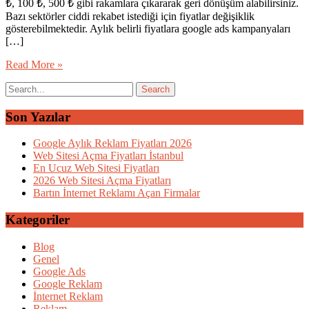
₺, 100 ₺, 500 ₺ gibi rakamlara çıkararak geri dönüşüm alabilirsiniz.
Bazı sektörler ciddi rekabet istediği için fiyatlar değişiklik
gösterebilmektedir. Aylık belirli fiyatlara google ads kampanyaları
[…]
Read More »
Son Yazılar
Google Aylık Reklam Fiyatları 2026
Web Sitesi Açma Fiyatları İstanbul
En Ucuz Web Sitesi Fiyatları
2026 Web Sitesi Açma Fiyatları
Bartın İnternet Reklamı Açan Firmalar
Kategoriler
Blog
Genel
Google Ads
Google Reklam
İnternet Reklam
Reklam