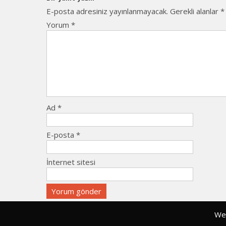
E-posta adresiniz yayınlanmayacak.
Gerekli alanlar
*
Yorum
*
Ad
*
E-posta
*
İnternet sitesi
Web