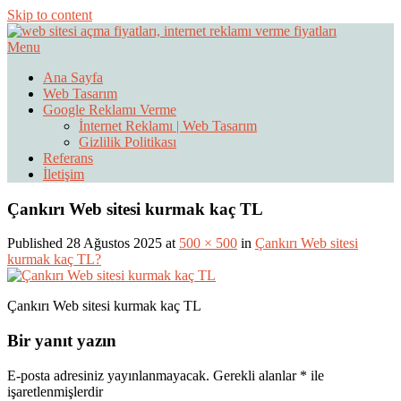
Skip to content
Menu
Web Sitesi Ücretleri- Web Sitesi Reklamı Açma
Web Sitesi Açma, İnternet Sitesi
Ana Sayfa
Web Tasarım
Fiyatları
Google Reklamı Verme
İnternet Reklamı | Web Tasarım
Gizlilik Politikası
Referans
İletişim
Çankırı Web sitesi kurmak kaç TL
Published 28 Ağustos 2025 at
500 × 500
in
Çankırı Web sitesi
kurmak kaç TL?
Çankırı Web sitesi kurmak kaç TL
Bir yanıt yazın
E-posta adresiniz yayınlanmayacak.
Gerekli alanlar
*
ile
işaretlenmişlerdir