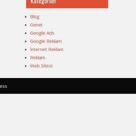
Kategoriler
Blog
Genel
Google Ads
Google Reklam
İnternet Reklam
Reklam
Web Sitesi
ress