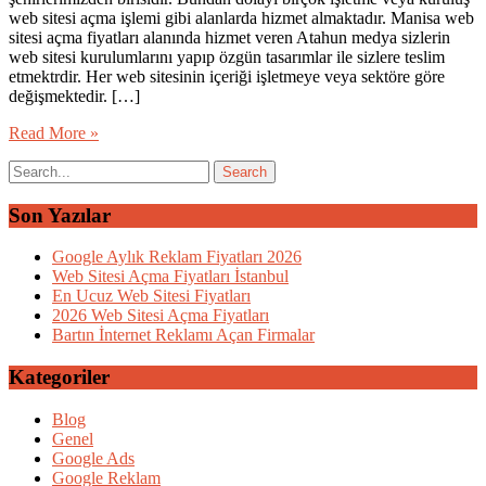
web sitesi açma işlemi gibi alanlarda hizmet almaktadır. Manisa web
sitesi açma fiyatları alanında hizmet veren Atahun medya sizlerin
web sitesi kurulumlarını yapıp özgün tasarımlar ile sizlere teslim
etmektrdir. Her web sitesinin içeriği işletmeye veya sektöre göre
değişmektedir. […]
Read More »
Son Yazılar
Google Aylık Reklam Fiyatları 2026
Web Sitesi Açma Fiyatları İstanbul
En Ucuz Web Sitesi Fiyatları
2026 Web Sitesi Açma Fiyatları
Bartın İnternet Reklamı Açan Firmalar
Kategoriler
Blog
Genel
Google Ads
Google Reklam