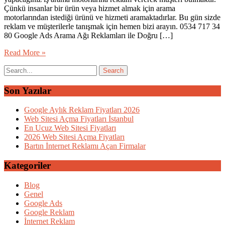
Çünkü insanlar bir ürün veya hizmet almak için arama
motorlarından istediği ürünü ve hizmeti aramaktadırlar. Bu gün sizde
reklam ve müşterilerle tanışmak için hemen bizi arayın. 0534 717 34
80 Google Ads Arama Ağı Reklamları ile Doğru […]
Read More »
Son Yazılar
Google Aylık Reklam Fiyatları 2026
Web Sitesi Açma Fiyatları İstanbul
En Ucuz Web Sitesi Fiyatları
2026 Web Sitesi Açma Fiyatları
Bartın İnternet Reklamı Açan Firmalar
Kategoriler
Blog
Genel
Google Ads
Google Reklam
İnternet Reklam