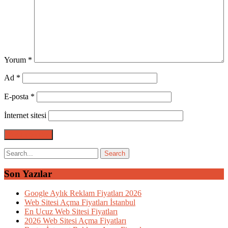
Yorum
*
Ad
*
E-posta
*
İnternet sitesi
Son Yazılar
Google Aylık Reklam Fiyatları 2026
Web Sitesi Açma Fiyatları İstanbul
En Ucuz Web Sitesi Fiyatları
2026 Web Sitesi Açma Fiyatları