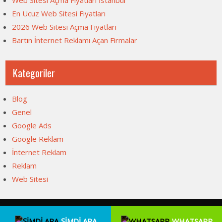
Web Sitesi Açma Fiyatları İstanbul
En Ucuz Web Sitesi Fiyatları
2026 Web Sitesi Açma Fiyatları
Bartın İnternet Reklamı Açan Firmalar
Kategoriler
Blog
Genel
Google Ads
Google Reklam
İnternet Reklam
Reklam
Web Sitesi
Web Sitesi Açma, İnternet Sitesi Fiyatları 2026 . Powered by
ŞİMDİ ARA
WHATSAPP